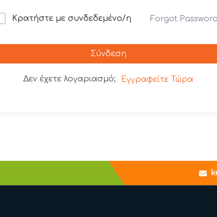
Κρατήστε με συνδεδεμένο/η
Forgot Passwor
Σύνδεση
Δεν έχετε λογαριασμό;
Εγγραφείτε Τώρα
k