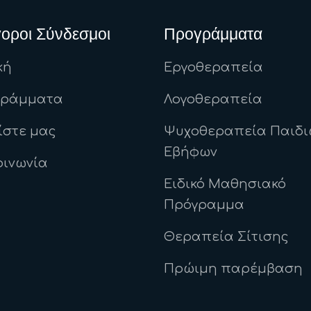
οροι Σύνδεσμοι
Προγράμματα
κή
Εργοθεραπεία
γράμματα
Λογοθεραπεία
ίστε μας
Ψυχοθεραπεία Παιδι
Εβήφων
οινωνία
Ειδικό Μαθησιακό
Πρόγραμμα
Θεραπεία Σίτισης
Πρώιμη παρέμβαση