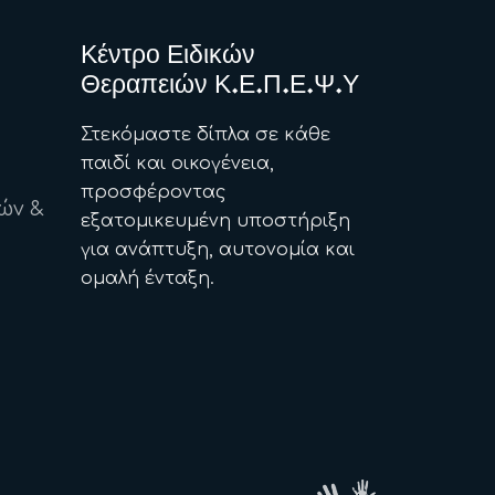
Κέντρο Ειδικών
Θεραπειών Κ.Ε.Π.Ε.Ψ.Υ
Στεκόμαστε δίπλα σε κάθε
παιδί και οικογένεια,
προσφέροντας
ών &
εξατομικευμένη υποστήριξη
για ανάπτυξη, αυτονομία και
ομαλή ένταξη.