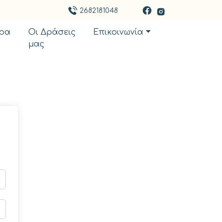
2682181048
ρα
Οι Δράσεις
Επικοινωνία
μας