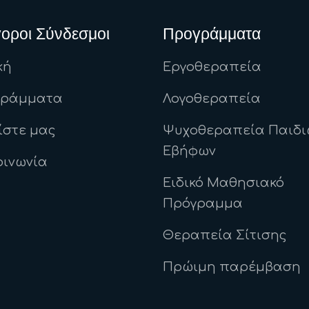
οροι Σύνδεσμοι
Προγράμματα
κή
Εργοθεραπεία
γράμματα
Λογοθεραπεία
ίστε μας
Ψυχοθεραπεία Παιδι
Εβήφων
οινωνία
Ειδικό Μαθησιακό
Πρόγραμμα
Θεραπεία Σίτισης
Πρώιμη παρέμβαση