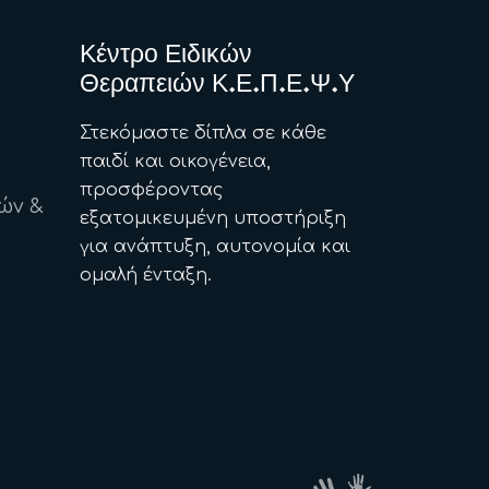
Κέντρο Ειδικών
Θεραπειών Κ.Ε.Π.Ε.Ψ.Υ
Στεκόμαστε δίπλα σε κάθε
παιδί και οικογένεια,
προσφέροντας
ών &
εξατομικευμένη υποστήριξη
για ανάπτυξη, αυτονομία και
ομαλή ένταξη.