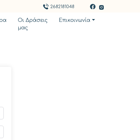
2682181048
ρα
Οι Δράσεις
Επικοινωνία
μας