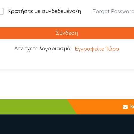
Κρατήστε με συνδεδεμένο/η
Forgot Passwor
Σύνδεση
Δεν έχετε λογαριασμό;
Εγγραφείτε Τώρα
k