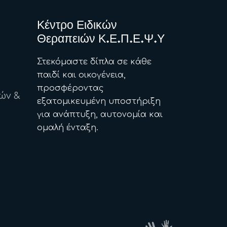
Κέντρο Ειδικών
Θεραπειών Κ.Ε.Π.Ε.Ψ.Υ
Στεκόμαστε δίπλα σε κάθε
παιδί και οικογένεια,
προσφέροντας
ών &
εξατομικευμένη υποστήριξη
για ανάπτυξη, αυτονομία και
ομαλή ένταξη.