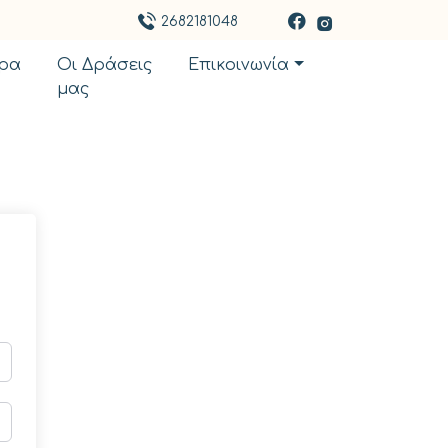
2682181048
ρα
Οι Δράσεις
Επικοινωνία
μας