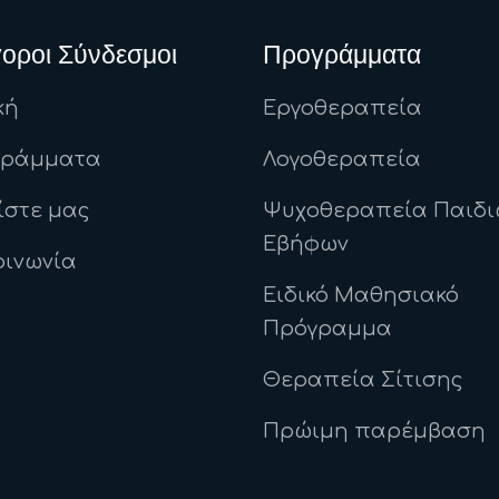
οροι Σύνδεσμοι
Προγράμματα
κή
Εργοθεραπεία
γράμματα
Λογοθεραπεία
ίστε μας
Ψυχοθεραπεία Παιδι
Εβήφων
οινωνία
Ειδικό Μαθησιακό
Πρόγραμμα
Θεραπεία Σίτισης
Πρώιμη παρέμβαση