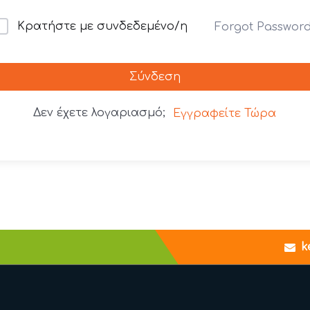
Κρατήστε με συνδεδεμένο/η
Forgot Passwor
Σύνδεση
Δεν έχετε λογαριασμό;
Εγγραφείτε Τώρα
k