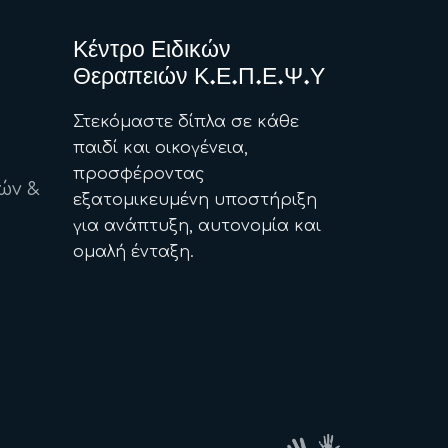
Κέντρο Ειδικών
Θεραπειών Κ.Ε.Π.Ε.Ψ.Υ
Στεκόμαστε δίπλα σε κάθε
παιδί και οικογένεια,
προσφέροντας
ών &
εξατομικευμένη υποστήριξη
για ανάπτυξη, αυτονομία και
ομαλή ένταξη.