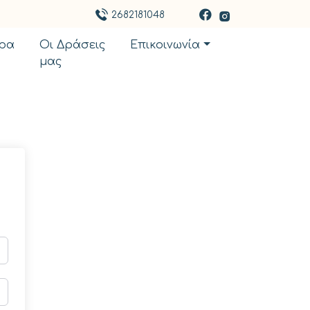
2682181048
ρα
Οι Δράσεις
Επικοινωνία
μας