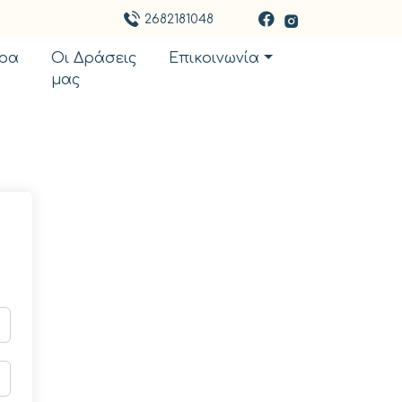
2682181048
ρα
Οι Δράσεις
Επικοινωνία
μας