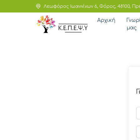
Λεωφόρος Ιωαννίνων 6, Φόρος, 48100, Πρ
Αρχική
Γνωρ
μας
Γ