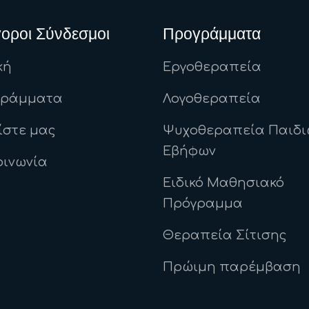
οροι Σύνδεσμοι
Προγράμματα
κή
Εργοθεραπεία
γράμματα
Λογοθεραπεία
ίστε μας
Ψυχοθεραπεία Παιδι
Εβήφων
οινωνία
Ειδικό Μαθησιακό
Πρόγραμμα
Θεραπεία Σίτισης
Πρώιμη παρέμβαση