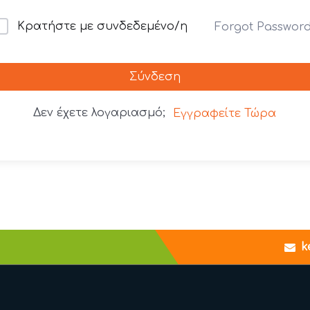
Κρατήστε με συνδεδεμένο/η
Forgot Passwor
Σύνδεση
Δεν έχετε λογαριασμό;
Εγγραφείτε Τώρα
k