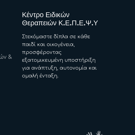
Κέντρο Ειδικών
Θεραπειών Κ.Ε.Π.Ε.Ψ.Υ
Στεκόμαστε δίπλα σε κάθε
παιδί και οικογένεια,
προσφέροντας
ών &
εξατομικευμένη υποστήριξη
για ανάπτυξη, αυτονομία και
ομαλή ένταξη.