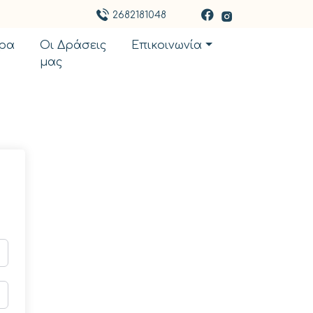
2682181048
ρα
Οι Δράσεις
Επικοινωνία
μας