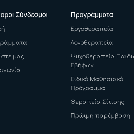
οροι Σύνδεσμοι
Προγράμματα
κή
Εργοθεραπεία
γράμματα
Λογοθεραπεία
ίστε μας
Ψυχοθεραπεία Παιδι
Εβήφων
οινωνία
Ειδικό Μαθησιακό
Πρόγραμμα
Θεραπεία Σίτισης
Πρώιμη παρέμβαση