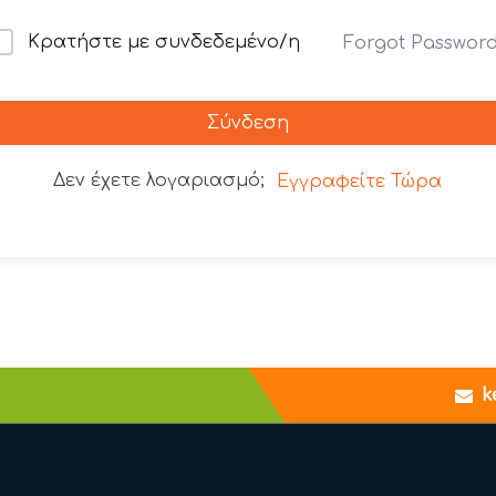
Κρατήστε με συνδεδεμένο/η
Forgot Passwor
Σύνδεση
Δεν έχετε λογαριασμό;
Εγγραφείτε Τώρα
k