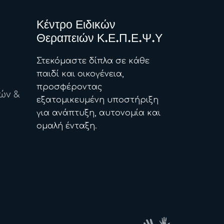
Κέντρο Ειδικών
Θεραπειών Κ.Ε.Π.Ε.Ψ.Υ
Στεκόμαστε δίπλα σε κάθε
παιδί και οικογένεια,
προσφέροντας
ών &
εξατομικευμένη υποστήριξη
για ανάπτυξη, αυτονομία και
ομαλή ένταξη.