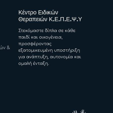
Κέντρο Ειδικών
Θεραπειών Κ.Ε.Π.Ε.Ψ.Υ
Στεκόμαστε δίπλα σε κάθε
παιδί και οικογένεια,
προσφέροντας
ών &
εξατομικευμένη υποστήριξη
για ανάπτυξη, αυτονομία και
ομαλή ένταξη.