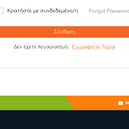
Κρατήστε με συνδεδεμένο/η
Forgot Passwor
Σύνδεση
Δεν έχετε λογαριασμό;
Εγγραφείτε Τώρα
k