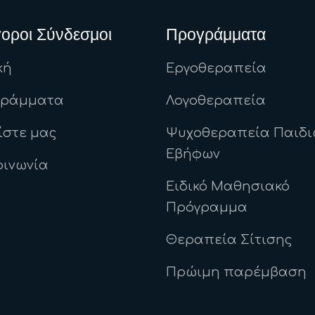
οροι Σύνδεσμοι
Προγράμματα
κή
Εργοθεραπεία
γράμματα
Λογοθεραπεία
ίστε μας
Ψυχοθεραπεία Παιδι
Εβήφων
οινωνία
Ειδικό Μαθησιακό
Πρόγραμμα
Θεραπεία Σίτισης
Πρώιμη παρέμβαση