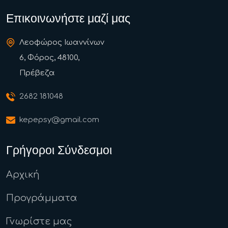
Επικοινωνήστε μαζί μας
Λεοφώρος Ιωαννίνων
6, Φόρος, 48100,
Πρέβεζα
2682 181048
kepepsy@gmail.com
Γρήγοροι Σύνδεσμοι
Αρχική
Προγράμματα
Γνωρίστε μας