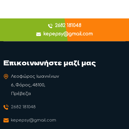
2682 181048
kepepsy@gmail.com
Επικοινωνήστε μαζί μας
Λεοφώρος Ιωαννίνων
6, Φόρος, 48100,
Πρέβεζα
2682 181048
kepepsy@gmail.com