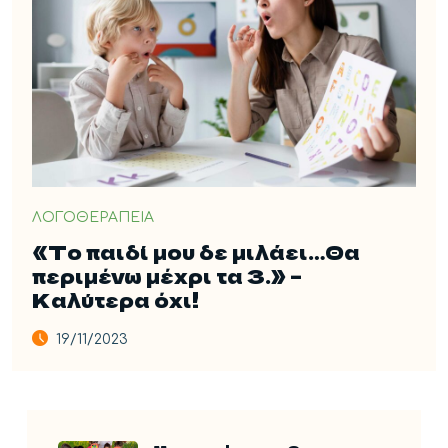
ΛΟΓΟΘΕΡΑΠΕΊΑ
«Το παιδί μου δε μιλάει…Θα
περιμένω μέxρι τα 3.» –
Καλύτερα όxι!
19/11/2023