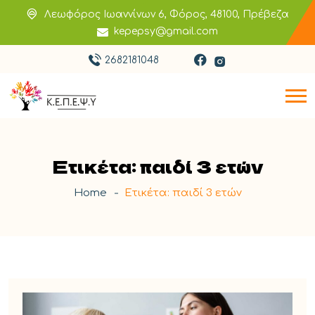
Λεωφόρος Ιωαννίνων 6, Φόρος, 48100, Πρέβεζα
kepepsy@gmail.com
2682181048
Ετικέτα:
παιδί 3 ετών
Home
Ετικέτα:
παιδί 3 ετών