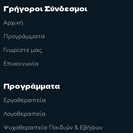
Γρήγοροι Σύνδεσμοι
Αρχική
Προγράμματα
Γνωρίστε μας
Επικοινωνία
Προγράμματα
Εργοθεραπεία
Λογοθεραπεία
Ψυχοθεραπεία Παιδιών & Εβήφων