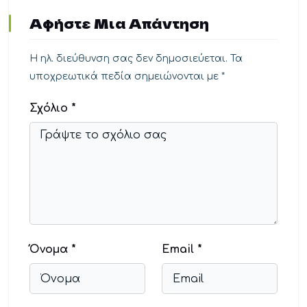
Αφήστε Μια Απάντηση
Η ηλ. διεύθυνση σας δεν δημοσιεύεται.
Τα
υποχρεωτικά πεδία σημειώνονται με
*
Σχόλιο
*
Όνομα
*
Email
*