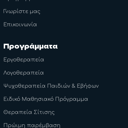
Γνωρίστε μας
Επικοινωνία
Προγράμματα
Εργοθεραπεία
Λογοθεραπεία
Ψυχοθεραπεία Παιδιών & Εβήφων
Ειδικό Μαθησιακό Πρόγραμμα
Θεραπεία Σίτισης
Πρώιμη παρέμβαση