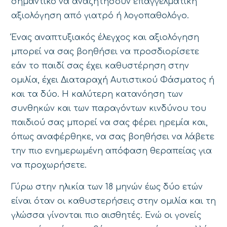
σημαντικό να αναζητήσουν επαγγελματική
αξιολόγηση από γιατρό ή λογοπαθολόγο.
Ένας αναπτυξιακός έλεγχος και αξιολόγηση
μπορεί να σας βοηθήσει να προσδιορίσετε
εάν το παιδί σας έχει καθυστέρηση στην
ομιλία, έχει Διαταραχή Αυτιστικού Φάσματος ή
και τα δύο. Η καλύτερη κατανόηση των
συνθηκών και των παραγόντων κινδύνου του
παιδιού σας μπορεί να σας φέρει ηρεμία και,
όπως αναφέρθηκε, να σας βοηθήσει να λάβετε
την πιο ενημερωμένη απόφαση θεραπείας για
να προχωρήσετε.
Γύρω στην ηλικία των 18 μηνών έως δύο ετών
είναι όταν οι καθυστερήσεις στην ομιλία και τη
γλώσσα γίνονται πιο αισθητές. Ενώ οι γονείς