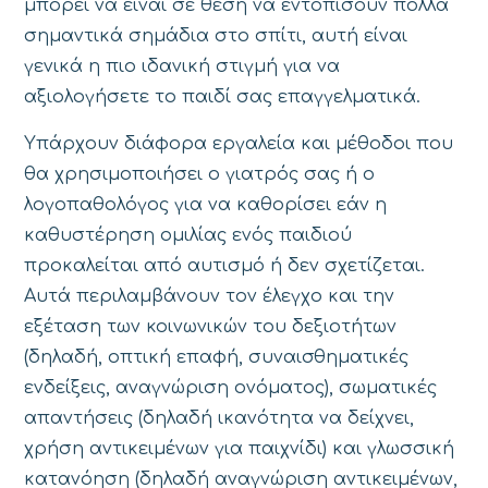
μπορεί να είναι σε θέση να εντοπίσουν πολλά
σημαντικά σημάδια στο σπίτι, αυτή είναι
γενικά η πιο ιδανική στιγμή για να
αξιολογήσετε το παιδί σας επαγγελματικά.
Υπάρχουν διάφορα εργαλεία και μέθοδοι που
θα χρησιμοποιήσει ο γιατρός σας ή ο
λογοπαθολόγος για να καθορίσει εάν η
καθυστέρηση ομιλίας ενός παιδιού
προκαλείται από αυτισμό ή δεν σχετίζεται.
Αυτά περιλαμβάνουν τον έλεγχο και την
εξέταση των κοινωνικών του δεξιοτήτων
(δηλαδή, οπτική επαφή, συναισθηματικές
ενδείξεις, αναγνώριση ονόματος), σωματικές
απαντήσεις (δηλαδή ικανότητα να δείχνει,
χρήση αντικειμένων για παιχνίδι) και γλωσσική
κατανόηση (δηλαδή αναγνώριση αντικειμένων,